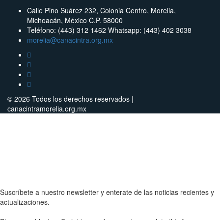
Calle Pino Suárez 232, Colonia Centro, Morelia,
Michoacán, México C.P. 58000
Teléfono: (443) 312 1462 Whatsapp: (443) 402 3038
morelia@canacintra.org.mx
© 2026 Todos los derechos reservados |
canacintramorelia.org.mx
Suscríbete a nuestro newsletter y enterate de las noticias recientes y
actualizaciones.