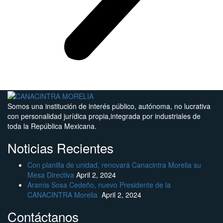
Somos una institución de interés público, autónoma, no lucrativa
con personalidad jurídica propia,integrada por industriales de
toda la República Mexicana.
Noticias Recientes
Con planilla de unidad, renovará Canacintra Morelia su
Mesa Directiva
April 2, 2024
Aramis Sosa Cedeño, nuevo Presidente de la
CANACINTRA Morelia
April 2, 2024
Contáctanos