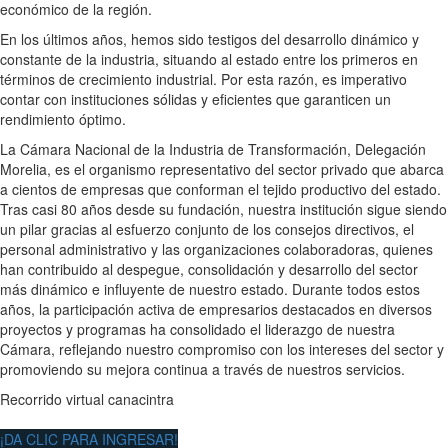
económico de la región.
En los últimos años, hemos sido testigos del desarrollo dinámico y
constante de la industria, situando al estado entre los primeros en
términos de crecimiento industrial. Por esta razón, es imperativo
contar con instituciones sólidas y eficientes que garanticen un
rendimiento óptimo.
La Cámara Nacional de la Industria de Transformación, Delegación
Morelia, es el organismo representativo del sector privado que abarca
a cientos de empresas que conforman el tejido productivo del estado.
Tras casi 80 años desde su fundación, nuestra institución sigue siendo
un pilar gracias al esfuerzo conjunto de los consejos directivos, el
personal administrativo y las organizaciones colaboradoras, quienes
han contribuido al despegue, consolidación y desarrollo del sector
más dinámico e influyente de nuestro estado. Durante todos estos
años, la participación activa de empresarios destacados en diversos
proyectos y programas ha consolidado el liderazgo de nuestra
Cámara, reflejando nuestro compromiso con los intereses del sector y
promoviendo su mejora continua a través de nuestros servicios.
Recorrido virtual canacintra
¡DA CLIC PARA INGRESAR!